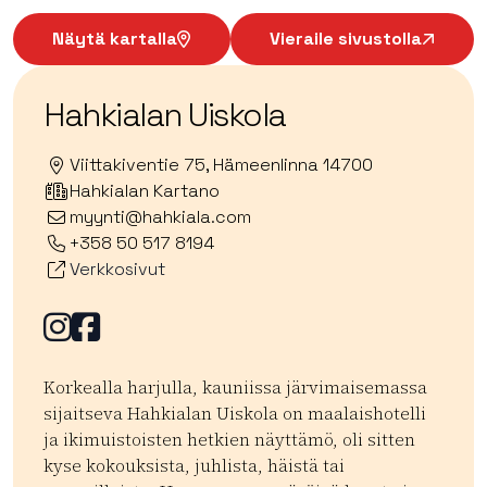
Näytä kartalla
Vieraile sivustolla
Hahkialan Uiskola
Viittakiventie 75, Hämeenlinna 14700
Hahkialan Kartano
myynti@hahkiala.com
+358 50 517 8194
Verkkosivut
Facebook
Facebook
Korkealla harjulla, kauniissa järvimaisemassa
sijaitseva Hahkialan Uiskola on maalaishotelli
ja ikimuistoisten hetkien näyttämö, oli sitten
kyse kokouksista, juhlista, häistä tai