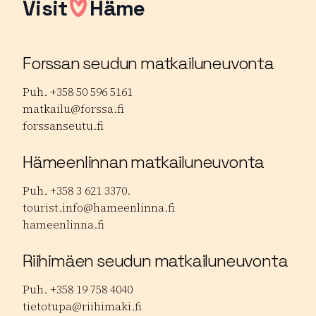
Visit
Häme
Forssan seudun matkailuneuvonta
Puh. +358 50 596 5161
matkailu@forssa.fi
forssanseutu.fi
Hämeenlinnan matkailuneuvonta
Puh. +358 3 621 3370.
tourist.info@hameenlinna.fi
hameenlinna.fi
Riihimäen seudun matkailuneuvonta
Puh. +358 19 758 4040
tietotupa@riihimaki.fi