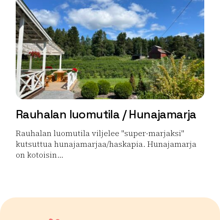
Rauhalan luomutila / Hunajamarja
Rauhalan luomutila viljelee "super-marjaksi"
kutsuttua hunajamarjaa/haskapia. Hunajamarja
on kotoisin...
Lue lisää tuotteesta Rauhalan luomutila / Hunajamarja