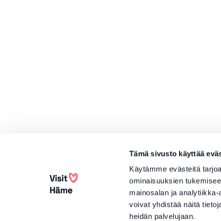
Tämä sivusto käyttää eväs
Käytämme evästeitä tarjoa
ominaisuuksien tukemisee
mainosalan ja analytiikka
voivat yhdistää näitä tietoja
heidän palvelujaan.