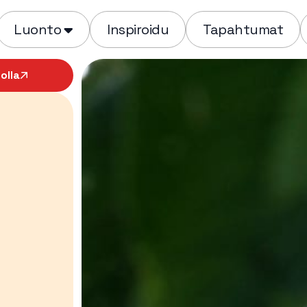
Luonto
Inspiroidu
Tapahtumat
olla