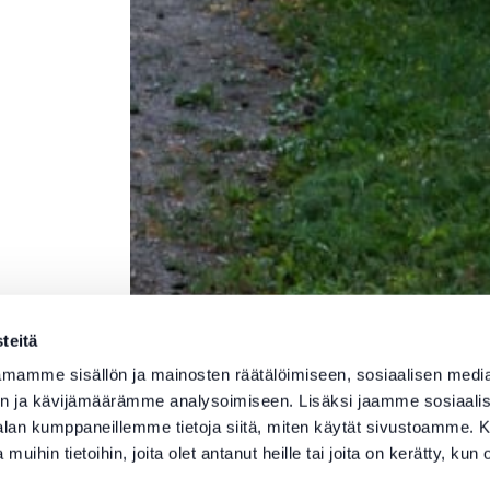
teitä
mamme sisällön ja mainosten räätälöimiseen, sosiaalisen medi
n ja kävijämäärämme analysoimiseen. Lisäksi jaamme sosiaali
-alan kumppaneillemme tietoja siitä, miten käytät sivustoamme
 muihin tietoihin, joita olet antanut heille tai joita on kerätty, kun 