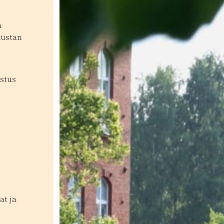
ä
kustan
stus
at ja