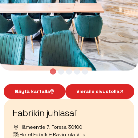
Näytä kartalla
Vieraile sivustolla
Fabrikin juhlasali
Hämeentie 7, Forssa 30100
Hotel Fabrik & Ravintola Villa