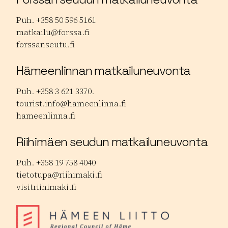
Puh. +358 50 596 5161
matkailu@forssa.fi
forssanseutu.fi
Hämeenlinnan matkailuneuvonta
Puh. +358 3 621 3370.
tourist.info@hameenlinna.fi
hameenlinna.fi
Riihimäen seudun matkailuneuvonta
Puh. +358 19 758 4040
tietotupa@riihimaki.fi
visitriihimaki.fi