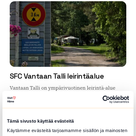
SFC Vantaan Talli leirintäalue
Vantaan Talli on ympärivuotinen leirintä-alue
Hausjärven luonnon keskellä Kanta-Hämeessä,...
Lue lisää tuotteesta SFC Vantaan Talli leirintäalue
Tämä sivusto käyttää evästeitä
Käytämme evästeitä tarjoamamme sisällön ja mainosten