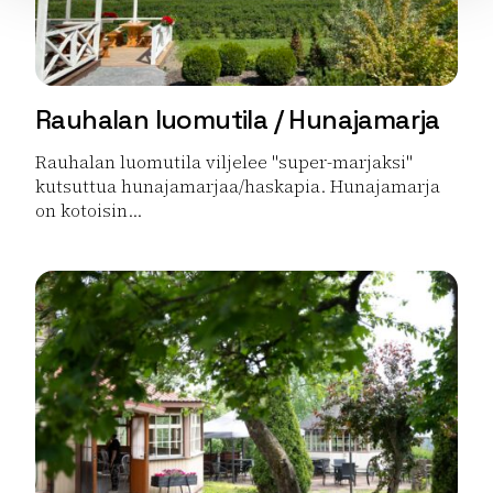
Rauhalan luomutila / Hunajamarja
Rauhalan luomutila viljelee "super-marjaksi"
kutsuttua hunajamarjaa/haskapia. Hunajamarja
on kotoisin...
Lue lisää tuotteesta Rauhalan luomutila / Hunajamarja