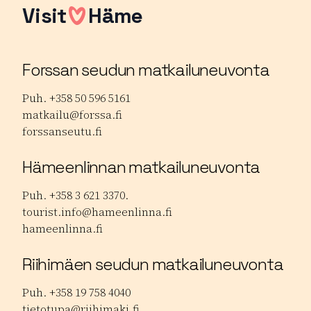
Visit
Häme
Forssan seudun matkailuneuvonta
Puh. +358 50 596 5161
matkailu@forssa.fi
forssanseutu.fi
Hämeenlinnan matkailuneuvonta
Puh. +358 3 621 3370.
tourist.info@hameenlinna.fi
hameenlinna.fi
Riihimäen seudun matkailuneuvonta
Puh. +358 19 758 4040
tietotupa@riihimaki.fi