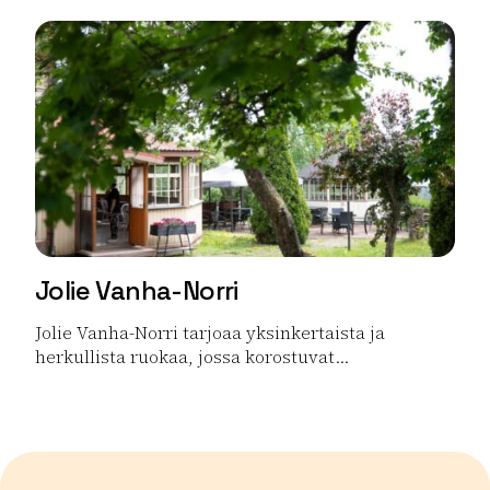
Jolie Vanha-Norri
Jolie Vanha-Norri tarjoaa yksinkertaista ja
herkullista ruokaa, jossa korostuvat...
Lue lisää tuotteesta Jolie Vanha-Norri