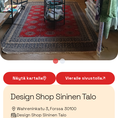
Näytä kartalla
Vieraile sivustolla
Design Shop Sininen Talo
Wahreninkatu 3, Forssa 30100
Design Shop Sininen Talo