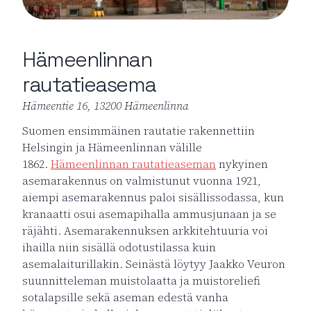
Hämeenlinnan
rautatieasema
Hämeentie 16, 13200 Hämeenlinna
Suomen ensimmäinen rautatie rakennettiin
Helsingin ja Hämeenlinnan välille
1862.
Hämeenlinnan rautatieaseman
nykyinen
asemarakennus on valmistunut vuonna 1921,
aiempi asemarakennus paloi sisällissodassa, kun
kranaatti osui asemapihalla ammusjunaan ja se
räjähti. Asemarakennuksen arkkitehtuuria voi
ihailla niin sisällä odotustilassa kuin
asemalaiturillakin. Seinästä löytyy Jaakko Veuron
suunnitteleman muistolaatta ja muistoreliefi
sotalapsille sekä aseman edestä vanha