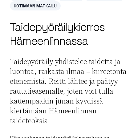
KOTIMAAN MATKAILU
Taidepyöräilykierros
Hämeenlinnassa
Taidepyöräily yhdistelee taidetta ja
luontoa, raikasta ilmaa – kiireetöntä
etenemistä. Reitti lähtee ja päätyy
rautatieasemalle, joten voit tulla
kauempaakin junan kyydissä
kiertämään Hämeenlinnan
taideteoksia.