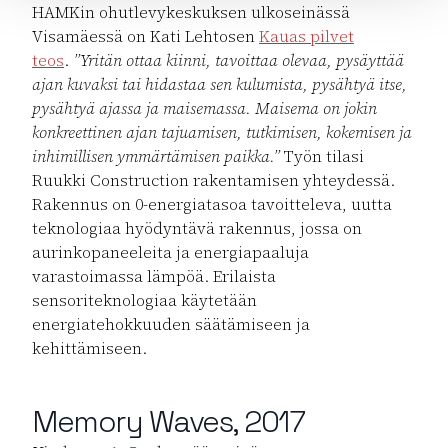
HAMKin ohutlevykeskuksen ulkoseinässä
Visamäessä on Kati Lehtosen
Kauas pilvet
teos
.
”Yritän ottaa kiinni, tavoittaa olevaa, pysäyttää
ajan kuvaksi tai hidastaa sen kulumista, pysähtyä itse,
pysähtyä ajassa ja maisemassa. Maisema on jokin
konkreettinen ajan tajuamisen, tutkimisen, kokemisen ja
inhimillisen ymmärtämisen paikka.”
Työn tilasi
Ruukki Construction rakentamisen yhteydessä.
Rakennus on 0-energiatasoa tavoitteleva, uutta
teknologiaa hyödyntävä rakennus, jossa on
aurinkopaneeleita ja energiapaaluja
varastoimassa lämpöä. Erilaista
sensoriteknologiaa käytetään
energiatehokkuuden säätämiseen ja
kehittämiseen.
Memory Waves, 2017