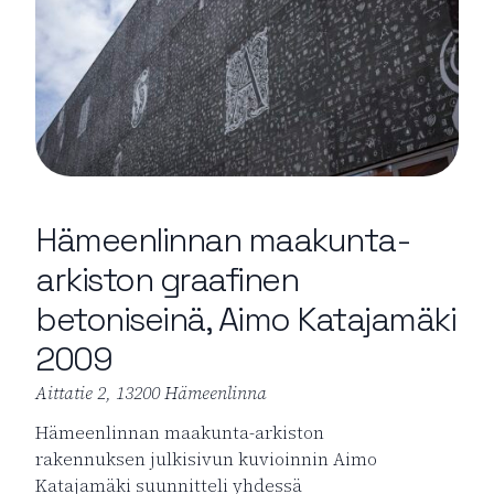
Hämeenlinnan maakunta-
arkiston graafinen
betoniseinä, Aimo Katajamäki
2009
Aittatie 2, 13200 Hämeenlinna
Hämeenlinnan maakunta-arkiston
rakennuksen julkisivun kuvioinnin Aimo
Katajamäki suunnitteli yhdessä