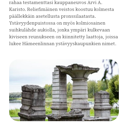
rahaa testamenttasi kauppaneuvos Arvi A.
Karisto. Reliefimäinen veistos koostuu kolmesta
päällekkäin asetellusta pronssilaatasta.
Ystävyydenpuistossa on myös kolmiosainen
suihkulähde aukiolla, jonka ympäri kulkevaan
kiviseen reunukseen on kiinnitetty laattoja, joissa
lukee Hämeenlinnan ystävyyskaupunkien nimet.