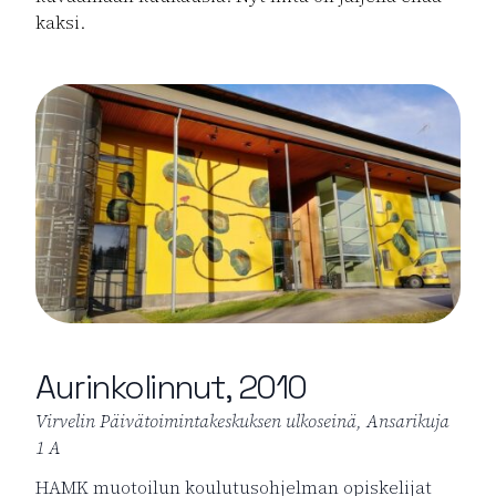
kaksi.
Aurinkolinnut, 2010
Virvelin Päivätoimintakeskuksen ulkoseinä, Ansarikuja
1 A
HAMK muotoilun koulutusohjelman opiskelijat