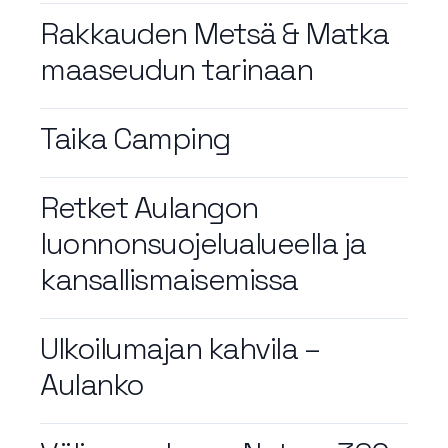
Rakkauden Metsä & Matka
maaseudun tarinaan
Taika Camping
Retket Aulangon
luonnonsuojelualueella ja
kansallismaisemissa
Ulkoilumajan kahvila –
Aulanko