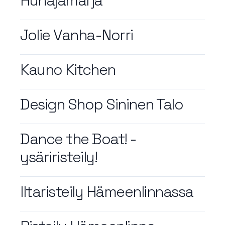
Hunajamarja
Jolie Vanha-Norri
Kauno Kitchen
Design Shop Sininen Talo
Dance the Boat! -
ysäriristeily!
Iltaristeily Hämeenlinnassa