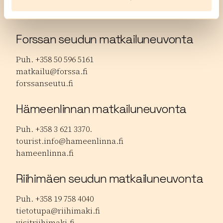
Visit
Häme
Forssan seudun matkailuneuvonta
Puh. +358 50 596 5161
matkailu@forssa.fi
forssanseutu.fi
Hämeenlinnan matkailuneuvonta
Puh. +358 3 621 3370.
tourist.info@hameenlinna.fi
hameenlinna.fi
Riihimäen seudun matkailuneuvonta
Puh. +358 19 758 4040
tietotupa@riihimaki.fi
visitriihimaki.fi