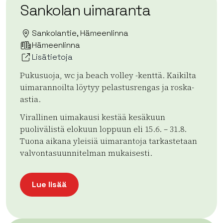
Sankolan uimaranta
Sankolantie, Hämeenlinna
Hämeenlinna
Lisätietoja
Pukusuoja, wc ja beach volley -kenttä. Kaikilta
uimarannoilta löytyy pelastusrengas ja roska-
astia.
Virallinen uimakausi kestää kesäkuun
puolivälistä elokuun loppuun eli 15.6. – 31.8.
Tuona aikana yleisiä uimarantoja tarkastetaan
valvontasuunnitelman mukaisesti.
Lue lisää