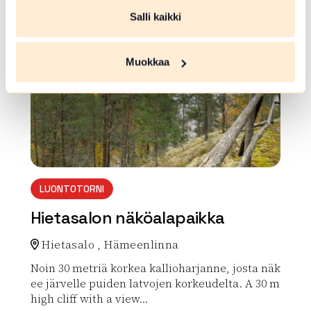
Salli kaikki
array(0) { }
Muokkaa
LUONTOTORNI
Hietasalon näköalapaikka
Hietasalo , Hämeenlinna
Noin 30 metriä korkea kallioharjanne, josta näk
ee järvelle puiden latvojen korkeudelta. A 30 m
high cliff with a view...