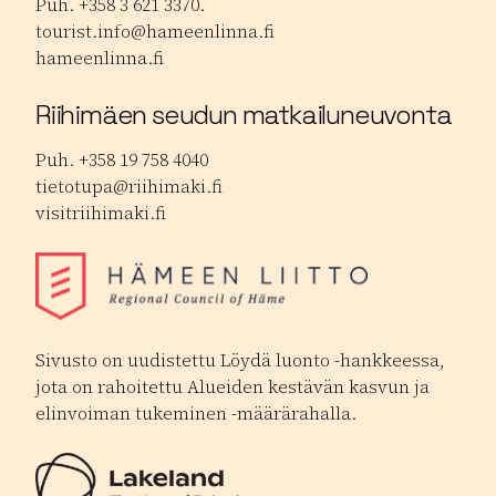
Puh. +358 3 621 3370.
tourist.info@hameenlinna.fi
hameenlinna.fi
Riihimäen seudun matkailuneuvonta
Puh. +358 19 758 4040
tietotupa@riihimaki.fi
visitriihimaki.fi
Sivusto on uudistettu Löydä luonto -hankkeessa,
jota on rahoitettu Alueiden kestävän kasvun ja
elinvoiman tukeminen -määrärahalla.