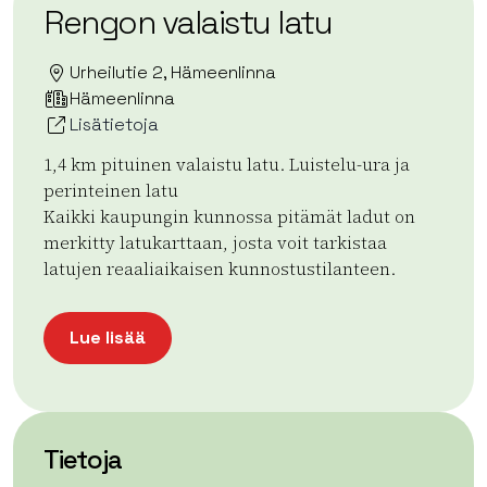
Rengon valaistu latu
Urheilutie 2, Hämeenlinna
Hämeenlinna
Lisätietoja
1,4 km pituinen valaistu latu. Luistelu-ura ja
perinteinen latu
Kaikki kaupungin kunnossa pitämät ladut on
merkitty latukarttaan, josta voit tarkistaa
latujen reaaliaikaisen kunnostustilanteen.
Lue lisää
Tietoja