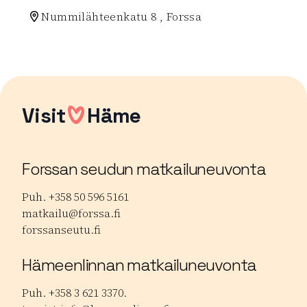
Nummilähteenkatu 8 , Forssa
Lue lisää luontokohteesta Linikkalanlammin uimarant
Visit
Häme
Forssan seudun matkailuneuvonta
Puh. +358 50 596 5161
matkailu@forssa.fi
forssanseutu.fi
Hämeenlinnan matkailuneuvonta
Puh. +358 3 621 3370.