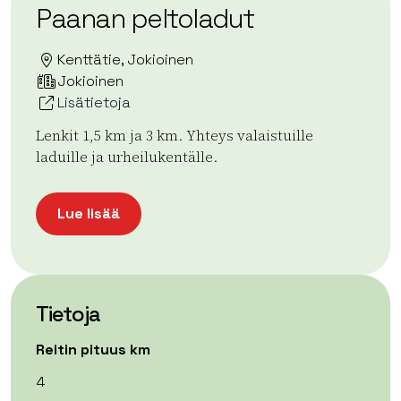
Paanan peltoladut
Kenttätie, Jokioinen
Jokioinen
Lisätietoja
Lenkit 1,5 km ja 3 km. Yhteys valaistuille
laduille ja urheilukentälle.
Lue lisää
Tietoja
Reitin pituus km
4