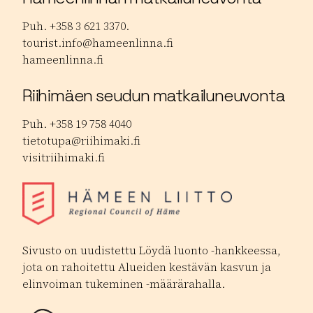
Puh. +358 3 621 3370.
tourist.info@hameenlinna.fi
hameenlinna.fi
Riihimäen seudun matkailuneuvonta
Puh. +358 19 758 4040
tietotupa@riihimaki.fi
visitriihimaki.fi
Sivusto on uudistettu Löydä luonto -hankkeessa,
jota on rahoitettu Alueiden kestävän kasvun ja
elinvoiman tukeminen -määrärahalla.