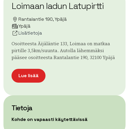
Loimaan ladun Latupirtti
Rantalantie 190, Ypäjä
Ypäjä
Lisätietoja
Osoitteesta Äijäläntie 133, Loimaa on matkaa
pirtille 3,5km/suunta. Autolla lähemmäksi
pääsee osoitteesta Rantalantie 190, 32100 Ypäjä
Lue lisää
Tietoja
Kohde on vapaasti käytettävissä