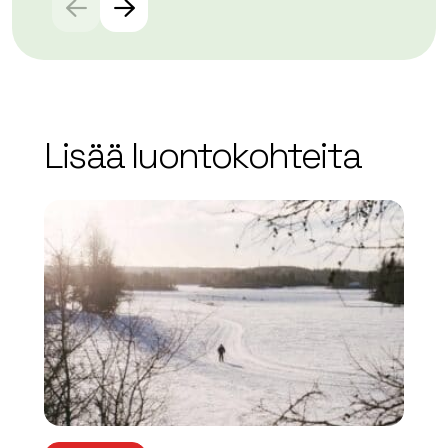
Lisää luontokohteita
array(0) { }