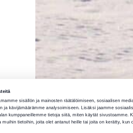
teitä
mamme sisällön ja mainosten räätälöimiseen, sosiaalisen medi
n ja kävijämäärämme analysoimiseen. Lisäksi jaamme sosiaali
-alan kumppaneillemme tietoja siitä, miten käytät sivustoamme
 muihin tietoihin, joita olet antanut heille tai joita on kerätty, kun 