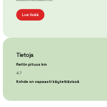
Lue lisää
Tietoja
Reitin pituus km
4.7
Kohde on vapaasti käytettävissä