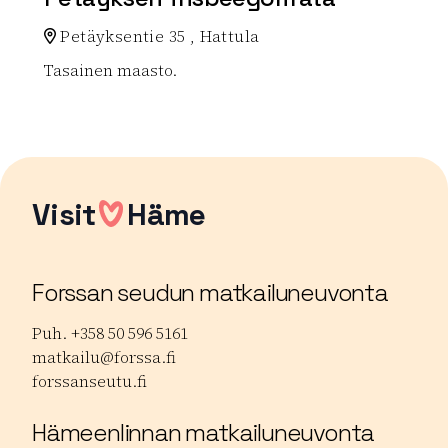
Petäyksentie 35 , Hattula
Tasainen maasto.
Lue lisää luontokohteesta Petäyksen frisbeegolfrata
Visit
Häme
Forssan seudun matkailuneuvonta
Puh. +358 50 596 5161
matkailu@forssa.fi
forssanseutu.fi
Hämeenlinnan matkailuneuvonta