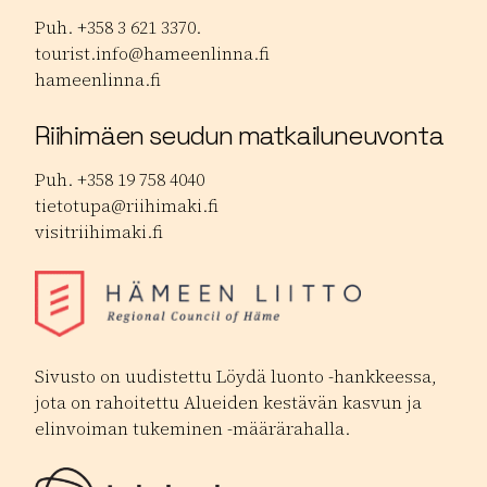
Puh. +358 3 621 3370.
tourist.info@hameenlinna.fi
hameenlinna.fi
Riihimäen seudun matkailuneuvonta
Puh. +358 19 758 4040
tietotupa@riihimaki.fi
visitriihimaki.fi
Sivusto on uudistettu Löydä luonto -hankkeessa,
jota on rahoitettu Alueiden kestävän kasvun ja
elinvoiman tukeminen -määrärahalla.