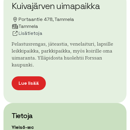
Kuivajärven uimapaikka
Portaantie 478, Tammela
Tammela
Lisätietoja
Pelastusrengas, jäteastia, venelaituri, lapsille
leikkipaikka, parkkipaikka, myös koirille oma
uimaranta. Ylläpidosta huolehtii Forssan
kaupunki.
Lue lisää
Tietoja
Yleisö-wc