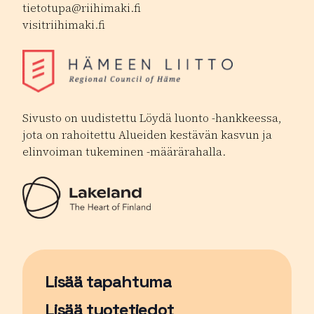
tietotupa@riihimaki.fi
visitriihimaki.fi
Sivusto on uudistettu Löydä luonto -hankkeessa,
jota on rahoitettu Alueiden kestävän kasvun ja
elinvoiman tukeminen -määrärahalla.
Lisää tapahtuma
Sivu avautuu uudessa ikkunassa
Lisää tuotetiedot