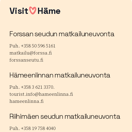
Visit
Häme
Forssan seudun matkailuneuvonta
Puh. +358 50 596 5161
matkailu@forssa.fi
forssanseutu.fi
Hämeenlinnan matkailuneuvonta
Puh. +358 3 621 3370.
tourist.info@hameenlinna.fi
hameenlinna.fi
Riihimäen seudun matkailuneuvonta
Puh. +358 19 758 4040