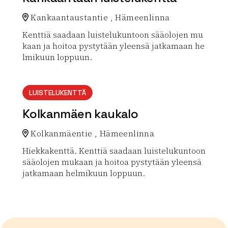
Kankaantaustantie , Hämeenlinna
Kenttiä saadaan luistelukuntoon sääolojen mu
kaan ja hoitoa pystytään yleensä jatkamaan he
lmikuun loppuun.
Lue lisää luontokohteesta Kankaantaan luistelukentt
LUISTELUKENTTÄ
Kolkanmäen kaukalo
Kolkanmäentie , Hämeenlinna
Hiekkakenttä. Kenttiä saadaan luistelukuntoon
sääolojen mukaan ja hoitoa pystytään yleensä
jatkamaan helmikuun loppuun.
Lue lisää luontokohteesta Kolkanmäen kaukalo