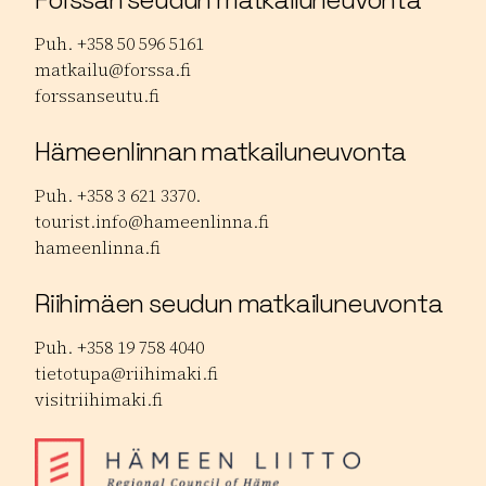
Puh. +358 50 596 5161
matkailu@forssa.fi
forssanseutu.fi
Hämeenlinnan matkailuneuvonta
Puh. +358 3 621 3370.
tourist.info@hameenlinna.fi
hameenlinna.fi
Riihimäen seudun matkailuneuvonta
Puh. +358 19 758 4040
tietotupa@riihimaki.fi
visitriihimaki.fi