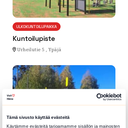
ULKOKUNTOILUPAIKKA
Kuntoilupiste
Urheilutie 5 , Ypäjä
Lue lisää luontokohteesta Kuntoilupiste
array(0) { }
Tämä sivusto käyttää evästeitä
Käytämme evästeitä tarjoamamme sisällön ja mainosten