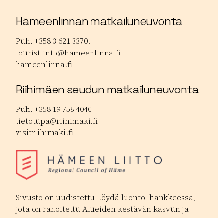
Hämeenlinnan matkailuneuvonta
Puh. +358 3 621 3370.
tourist.info@hameenlinna.fi
hameenlinna.fi
Riihimäen seudun matkailuneuvonta
Puh. +358 19 758 4040
tietotupa@riihimaki.fi
visitriihimaki.fi
Sivusto on uudistettu Löydä luonto -hankkeessa,
jota on rahoitettu Alueiden kestävän kasvun ja