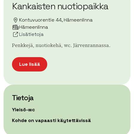
Kankaisten nuotiopaikka
Kontuvuorentie 44, Hämeenlinna
Hämeenlinna
Lisätietoja
Penkkejä, nuotiokehä, wc. Järvenrannassa.
Lue lisää
Tietoja
Yleisö-wc
Kohde on vapaasti käytettävissä