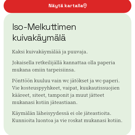
Näytä kartalla
Iso-Melkuttimen
kuivakäymälä
Kaksi kuivakäymälää ja puuvaja.
Jokaisella retkeilijällä kannattaa olla paperia
mukana omiin tarpeisiinsa.
Pönttöön kuuluu vain wc jätökset ja wc-paperi.
Vie kosteuspyyhkeet, vaipat, kuukautissuojien
kääreet, siteet, tamponit ja muut jätteet
mukanasi kotiin jäteastiaan.
Käymälän läheisyydessä ei ole jäteastioita.
Kunnioita luontoa ja vie roskat mukanasi kotiin.