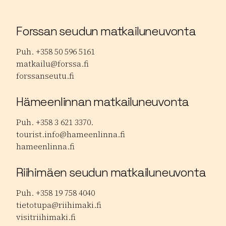
Forssan seudun matkailuneuvonta
Puh. +358 50 596 5161
matkailu@forssa.fi
forssanseutu.fi
Hämeenlinnan matkailuneuvonta
Puh. +358 3 621 3370.
tourist.info@hameenlinna.fi
hameenlinna.fi
Riihimäen seudun matkailuneuvonta
Puh. +358 19 758 4040
tietotupa@riihimaki.fi
visitriihimaki.fi