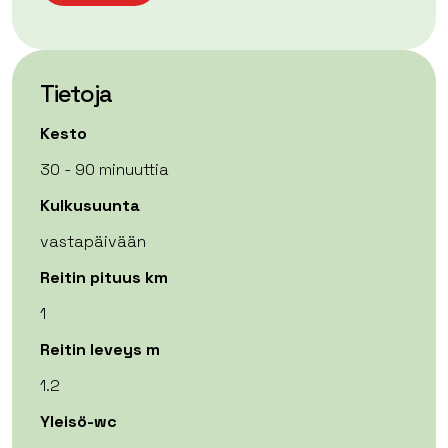
Tietoja
Kesto
30 - 90 minuuttia
Kulkusuunta
vastapäivään
Reitin pituus km
1
Reitin leveys m
1.2
Yleisö-wc