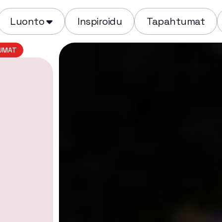
Luonto
Inspiroidu
Tapahtumat
UMAT