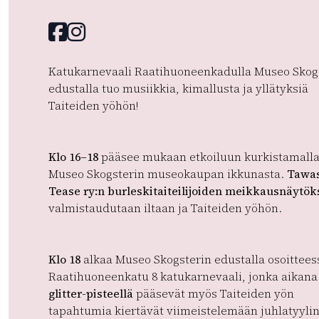
Facebook
instagram
Katukarnevaali Raatihuoneenkadulla Museo Skog
edustalla tuo musiikkia, kimallusta ja yllätyksiä
Taiteiden yöhön!
Klo 16–18
pääsee mukaan etkoiluun kurkistamall
Museo Skogsterin museokaupan ikkunasta.
Tawa
Tease ry:n burleskitaiteilijoiden meikkausnäytök
valmistaudutaan iltaan ja Taiteiden yöhön.
Klo 18
alkaa Museo Skogsterin edustalla osoittees
Raatihuoneenkatu 8 katukarnevaali, jonka aikana
glitter-pisteellä
pääsevät myös Taiteiden yön
tapahtumia kiertävät viimeistelemään juhlatyylin