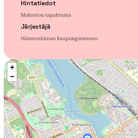
Hintatiedot
Maksuton tapahtuma
Järjestäjä
Hämeenlinnan kaupunginmuseo
+
−