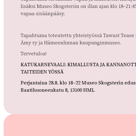
lisäksi Museo Skogsteriin on illan ajan klo 18–21:4
vapaa sisäänpääsy.
Tapahtuma toteutettu yhteistyössä Tawast Tease 
Ämy ry ja Hämeenlinnan kaupunginmuseo.
Tervetuloa!
KATUKARNEVAALI: KIMALLUSTA JA KANNANOT
TAITEIDEN YÖSSÄ
Perjantaina 28.8. klo 18–22 Museo Skogsterin edust
Raatihuoneenkatu 8, 13100 HML