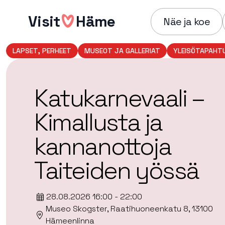
Hyppää
Visit
Häme
sisältöön
Näe ja koe
LAPSET, PERHEET
MUSEOT JA GALLERIAT
YLEISÖTAPAHT
Katukarnevaali –
Kimallusta ja
kannanottoja
Taiteiden yössä
28.08.2026 16:00 - 22:00
Museo Skogster, Raatihuoneenkatu 8, 13100
Hämeenlinna