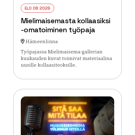
ELO 08 2026
Mielimaisemasta kollaasiksi
-omatoiminen työpaja
Hämeenlinna
Työpajassa Mielimaisema-gallerian
kuukauden kuvat toimivat materiaalina
uusille kollaasiteoksille.
Lue lisää tapahtumasta Mielimaisemasta kollaasi