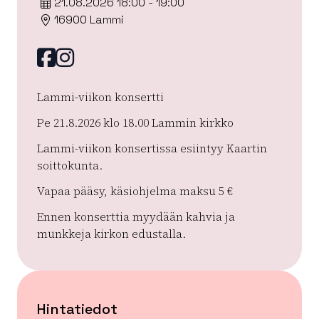
21.08.2026 18:00 - 19:00
16900 Lammi
Facebook
instagram
Lammi-viikon konsertti
Pe 21.8.2026 klo 18.00 Lammin kirkko
Lammi-viikon konsertissa esiintyy Kaartin
soittokunta.
Vapaa pääsy, käsiohjelma maksu 5 €
Ennen konserttia myydään kahvia ja
munkkeja kirkon edustalla.
Hintatiedot