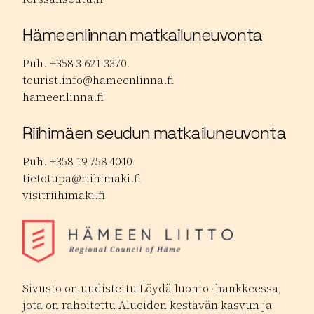
Hämeenlinnan matkailuneuvonta
Puh. +358 3 621 3370.
tourist.info@hameenlinna.fi
hameenlinna.fi
Riihimäen seudun matkailuneuvonta
Puh. +358 19 758 4040
tietotupa@riihimaki.fi
visitriihimaki.fi
Sivusto on uudistettu Löydä luonto -hankkeessa,
jota on rahoitettu Alueiden kestävän kasvun ja