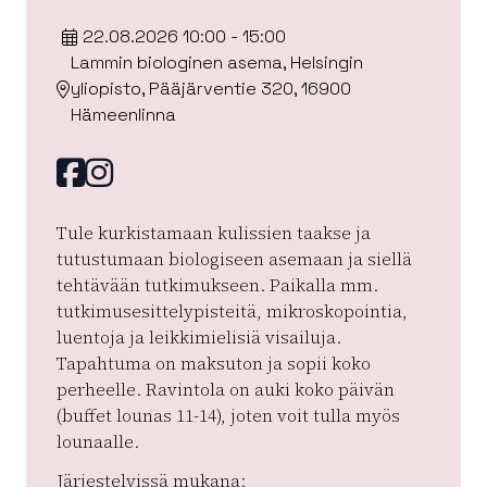
22.08.2026 10:00 - 15:00
Lammin biologinen asema, Helsingin
yliopisto, Pääjärventie 320, 16900
Hämeenlinna
Facebook
instagram
Tule kurkistamaan kulissien taakse ja
tutustumaan biologiseen asemaan ja siellä
tehtävään tutkimukseen. Paikalla mm.
tutkimusesittelypisteitä, mikroskopointia,
luentoja ja leikkimielisiä visailuja.
Tapahtuma on maksuton ja sopii koko
perheelle. Ravintola on auki koko päivän
(buffet lounas 11-14), joten voit tulla myös
lounaalle.
Järjestelyissä mukana: