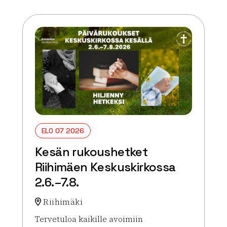
ELO 07 2026
Kesän rukoushetket
Riihimäen Keskuskirkossa
2.6.–7.8.
Riihimäki
Tervetuloa kaikille avoimiin