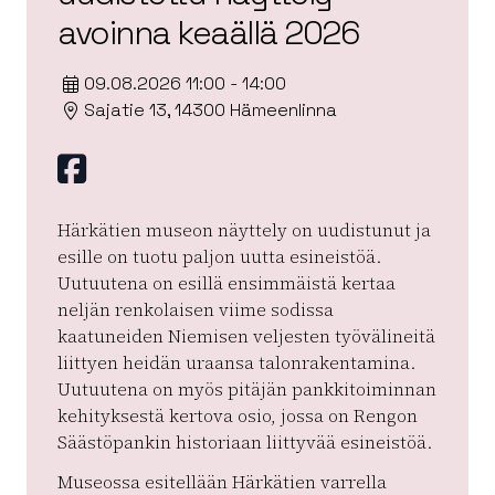
avoinna keaällä 2026
09.08.2026 11:00 - 14:00
Sajatie 13, 14300 Hämeenlinna
Facebook
Härkätien museon näyttely on uudistunut ja
esille on tuotu paljon uutta esineistöä.
Uutuutena on esillä ensimmäistä kertaa
neljän renkolaisen viime sodissa
kaatuneiden Niemisen veljesten työvälineitä
liittyen heidän uraansa talonrakentamina.
Uutuutena on myös pitäjän pankkitoiminnan
kehityksestä kertova osio, jossa on Rengon
Säästöpankin historiaan liittyvää esineistöä.
Museossa esitellään Härkätien varrella