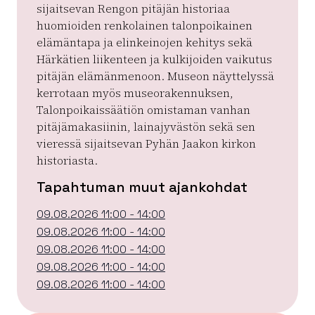
sijaitsevan Rengon pitäjän historiaa
huomioiden renkolainen talonpoikainen
elämäntapa ja elinkeinojen kehitys sekä
Härkätien liikenteen ja kulkijoiden vaikutus
pitäjän elämänmenoon. Museon näyttelyssä
kerrotaan myös museorakennuksen,
Talonpoikaissäätiön omistaman vanhan
pitäjämakasiinin, lainajyvästön sekä sen
vieressä sijaitsevan Pyhän Jaakon kirkon
historiasta.
Tapahtuman muut ajankohdat
09.08.2026 11:00 - 14:00
09.08.2026 11:00 - 14:00
09.08.2026 11:00 - 14:00
09.08.2026 11:00 - 14:00
09.08.2026 11:00 - 14:00