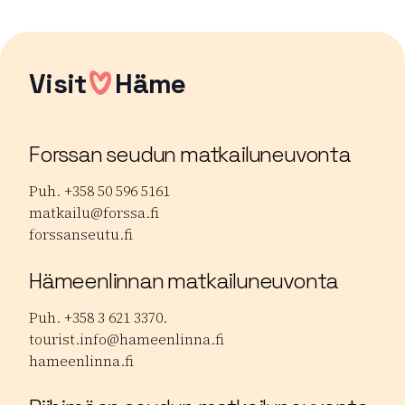
Visit
Häme
Forssan seudun matkailuneuvonta
Puh. +358 50 596 5161
matkailu@forssa.fi
forssanseutu.fi
Hämeenlinnan matkailuneuvonta
Puh. +358 3 621 3370.
tourist.info@hameenlinna.fi
hameenlinna.fi