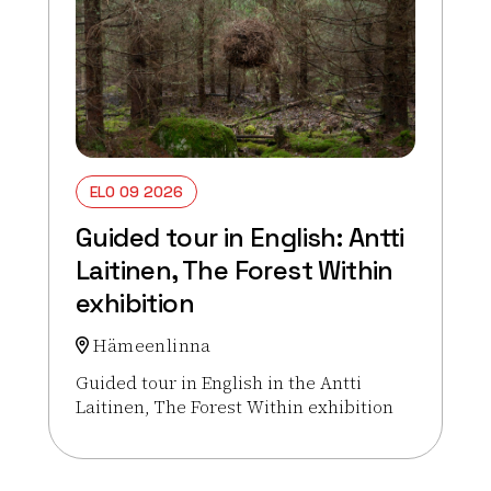
ELO 09 2026
Guided tour in English: Antti
Laitinen, The Forest Within
exhibition
Hämeenlinna
Guided tour in English in the Antti
Laitinen, The Forest Within exhibition
Lue lisää tapahtumasta Guided tour in English: Antt