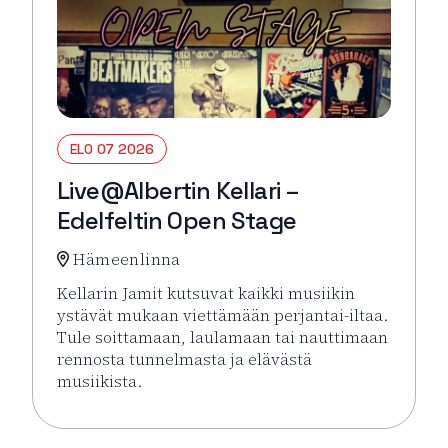
ELO 07 2026
Live@Albertin Kellari –
Edelfeltin Open Stage
Hämeenlinna
Kellarin Jamit kutsuvat kaikki musiikin
ystävät mukaan viettämään perjantai-iltaa.
Tule soittamaan, laulamaan tai nauttimaan
rennosta tunnelmasta ja elävästä
musiikista.
Lue lisää tapahtumasta Live@Albertin Kellari – Ede