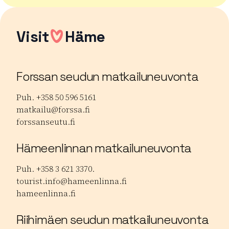
Visit
Häme
Forssan seudun matkailuneuvonta
Puh. +358 50 596 5161
matkailu@forssa.fi
forssanseutu.fi
Hämeenlinnan matkailuneuvonta
Puh. +358 3 621 3370.
tourist.info@hameenlinna.fi
hameenlinna.fi
Riihimäen seudun matkailuneuvonta