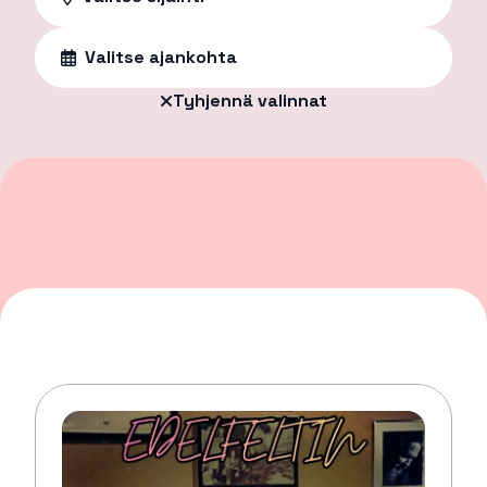
Valitse ajankohta
Tyhjennä valinnat