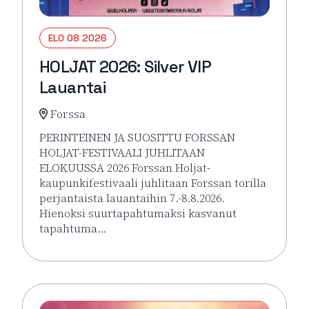
ELO 08 2026
HOLJAT 2026: Silver VIP
Lauantai
Forssa
PERINTEINEN JA SUOSITTU FORSSAN
HOLJAT-FESTIVAALI JUHLITAAN
ELOKUUSSA 2026 Forssan Holjat-
kaupunkifestivaali juhlitaan Forssan torilla
perjantaista lauantaihin 7.-8.8.2026.
Hienoksi suurtapahtumaksi kasvanut
tapahtuma…
Lue lisää tapahtumasta HOLJAT 2026: Silver VIP La