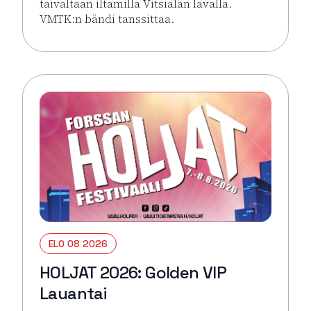
taivaltaan iltamilla Vitsiälän lavalla.
VMTK:n bändi tanssittaa.
Lue lisää tapahtumasta Suomen Punaisen Ristin Ha
ELO 08 2026
HOLJAT 2026: Golden VIP
Lauantai