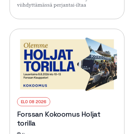
viihdyttämässä perjantai-iltaa
Lue lisää tapahtumasta Pe 7.8. Heidi Pakarinen
ELO 08 2026
Forssan Kokoomus Holjat
torilla