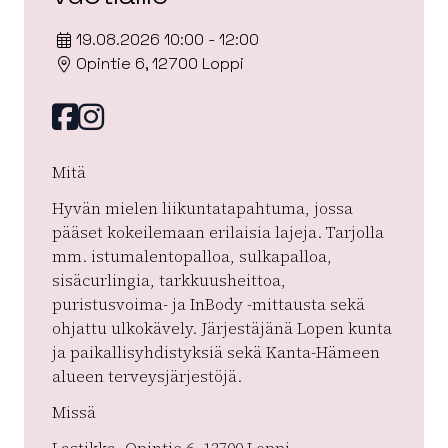
19.08.2026 10:00 - 12:00
Opintie 6, 12700 Loppi
Facebook
instagram
Mitä
Hyvän mielen liikuntatapahtuma, jossa
pääset kokeilemaan erilaisia lajeja. Tarjolla
mm. istumalentopalloa, sulkapalloa,
sisäcurlingia, tarkkuusheittoa,
puristusvoima- ja InBody -mittausta sekä
ohjattu ulkokävely. Järjestäjänä Lopen kunta
ja paikallisyhdistyksiä sekä Kanta-Hämeen
alueen terveysjärjestöjä.
Missä