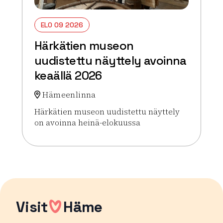
ELO 09 2026
Härkätien museon
uudistettu näyttely avoinna
keaällä 2026
Hämeenlinna
Härkätien museon uudistettu näyttely
on avoinna heinä-elokuussa
Lue lisää tapahtumasta Härkätien museon uudiste
Visit
Häme