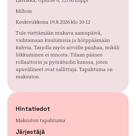
Lastikka, Opintie 6, 12700 Loppi
Milloin
Keskiviikkona 19.8.2026 klo 10-12
Tule viettämään mukava aamupäivä,
vaihtamaan kuulumisia ja hörppäämään
kahvia. Tarjolla myös aivoille puuhaa, mikäli
liikkuminen ei innosta. Tilaan pääsee
rollaattorin ja pyörätuolin kanssa, joten
apuvälineet ovat sallittuja. Tapahtuma on
maksuton.
Hintatiedot
Maksuton tapahtuma
Järjestäjä