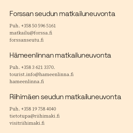
Forssan seudun matkailuneuvonta
Puh. +358 50 596 5161
matkailu@forssa.fi
forssanseutu.fi
Hämeenlinnan matkailuneuvonta
Puh. +358 3 621 3370.
tourist.info@hameenlinna.fi
hameenlinna.fi
Riihimäen seudun matkailuneuvonta
Puh. +358 19 758 4040
tietotupa@riihimaki.fi
visitriihimaki.fi