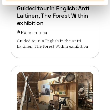
Guided tour in English: Antti
Laitinen, The Forest Within
exhibition
Hämeenlinna
Guided tour in English in the Antti
Laitinen, The Forest Within exhibition
Lue lisää tapahtumasta Guided tour in English: Antt