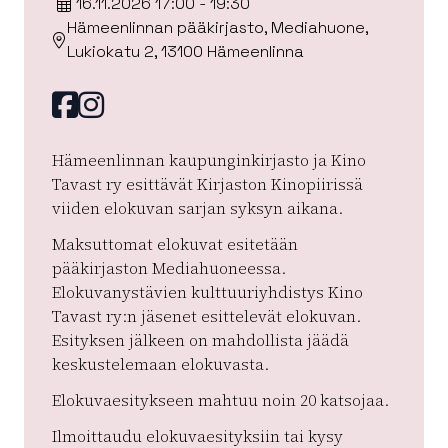
16.11.2026 17:00 - 19:30
Hämeenlinnan pääkirjasto, Mediahuone,
Lukiokatu 2, 13100 Hämeenlinna
Facebook
instagram
Hämeenlinnan kaupunginkirjasto ja Kino
Tavast ry esittävät Kirjaston Kinopiirissä
viiden elokuvan sarjan syksyn aikana.
Maksuttomat elokuvat esitetään
pääkirjaston Mediahuoneessa.
Elokuvanystävien kulttuuriyhdistys Kino
Tavast ry:n jäsenet esittelevät elokuvan.
Esityksen jälkeen on mahdollista jäädä
keskustelemaan elokuvasta.
Elokuvaesitykseen mahtuu noin 20 katsojaa.
Ilmoittaudu elokuvaesityksiin tai kysy