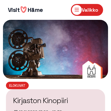
Hyppää
sisältöön
Visit
Häme
Valikko
ELOKUVAT
Kirjaston Kinopiiri