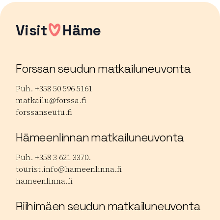
Visit
Häme
Forssan seudun matkailuneuvonta
Puh. +358 50 596 5161
matkailu@forssa.fi
forssanseutu.fi
Hämeenlinnan matkailuneuvonta
Puh. +358 3 621 3370.
tourist.info@hameenlinna.fi
hameenlinna.fi
Riihimäen seudun matkailuneuvonta