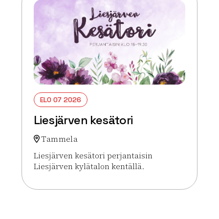
ELO 07 2026
Liesjärven kesätori
Tammela
Liesjärven kesätori perjantaisin
Liesjärven kylätalon kentällä.
Lue lisää tapahtumasta Liesjärven kesätori