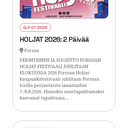
ELO 07 2026
HOLJAT 2026: 2 Päivää
Forssa
PERINTEINEN JA SUOSITTU FORSSAN
HOLJAT-FESTIVAALI JUHLITAAN
ELOKUUSSA 2026 Forssan Holjat-
kaupunkifestivaali juhlitaan Forssan
torilla perjantaista lauantaihin
7.-8.8.2026. Hienoksi suurtapahtumaksi
kasvanut tapahtuma...
Lue lisää tapahtumasta HOLJAT 2026: 2 Päivää