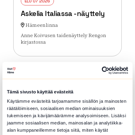
ELO 07 2026
Askelia Italiassa -näyttely
Hämeenlinna
Anne Koivusen taidenäyttely Rengon
kirjastossa
Lue lisää tapahtumasta Askelia Italiassa -näyttely
Tämä sivusto käyttää evästeitä
Käytämme evästeitä tarjoamamme sisällön ja mainosten
räätälöimiseen, sosiaalisen median ominaisuuksien
tukemiseen ja kävijämäärämme analysoimiseen. Lisäksi
jaamme sosiaalisen median, mainosalan ja analytiikka-
alan kumppaneillemme tietoja siitä, miten käytät