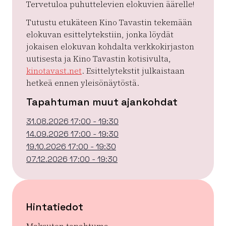
Tervetuloa puhuttelevien elokuvien äärelle!
Tutustu etukäteen Kino Tavastin tekemään
elokuvan esittelytekstiin, jonka löydät
jokaisen elokuvan kohdalta verkkokirjaston
uutisesta ja Kino Tavastin kotisivulta,
kinotavast.net
. Esittelytekstit julkaistaan
hetkeä ennen yleisönäytöstä.
Tapahtuman muut ajankohdat
31.08.2026 17:00 - 19:30
14.09.2026 17:00 - 19:30
19.10.2026 17:00 - 19:30
07.12.2026 17:00 - 19:30
Hintatiedot