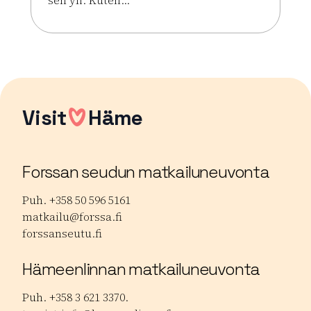
Lue lisää tapahtumasta Hevisaurus – Maailmankie
Visit
Häme
Forssan seudun matkailuneuvonta
Puh. +358 50 596 5161
matkailu@forssa.fi
forssanseutu.fi
Hämeenlinnan matkailuneuvonta
Puh. +358 3 621 3370.