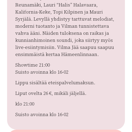
Reunamäki, Lauri “Halis” Halavaara,
Kalifornia-Keke, Topi Kilpinen ja Mauri
Syrjälä. Levyllä yhdistyy tarttuvat melodiat,
moderni tuotanto ja Vilman tunnistettava
vahva ääni. Näiden tuloksena on raikas ja
kunnianhimoinen soundi, joka siirtyy myös
live-esiintymisiin. Vilma Jää saapuu saapuu
ensimmäistä kertaa Hämeenlinnaan.
Showtime 21:00
Suisto avoinna klo 16-02
Lippu sisältää eteispalvelumaksun.
Liput ovelta 26 €, mikäli jäljellä.
klo 21:00
Suisto avoinna klo 16-02