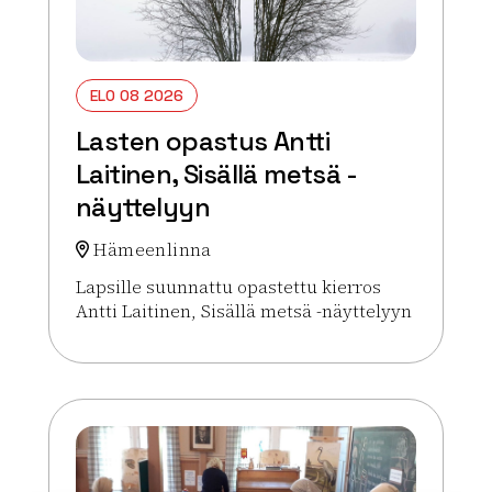
ELO 08 2026
Lasten opastus Antti
Laitinen, Sisällä metsä -
näyttelyyn
Hämeenlinna
Lapsille suunnattu opastettu kierros
Antti Laitinen, Sisällä metsä -näyttelyyn
Lue lisää tapahtumasta Lasten opastus Antti Laiti