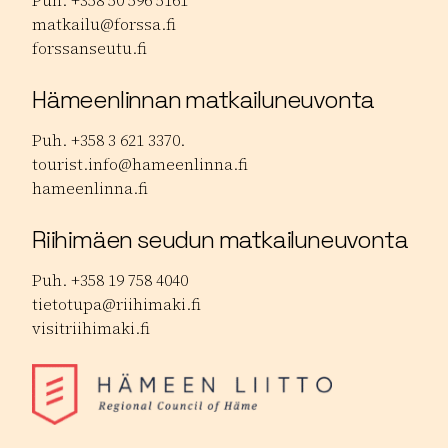
Puh. +358 50 596 5161
matkailu@forssa.fi
forssanseutu.fi
Hämeenlinnan matkailuneuvonta
Puh. +358 3 621 3370.
tourist.info@hameenlinna.fi
hameenlinna.fi
Riihimäen seudun matkailuneuvonta
Puh. +358 19 758 4040
tietotupa@riihimaki.fi
visitriihimaki.fi