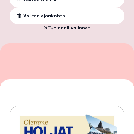
Valitse ajankohta
Tyhjennä valinnat