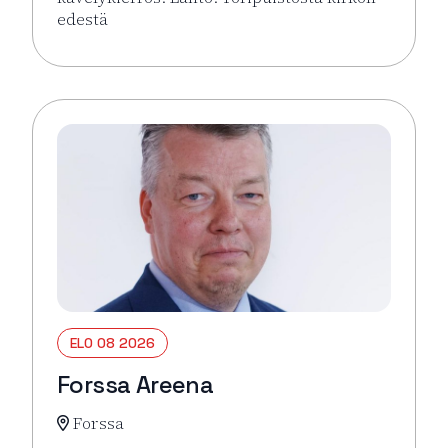
edestä
Lue lisää tapahtumasta Hämeenlinna pähkinänkuor
ELO 08 2026
Forssa Areena
Forssa