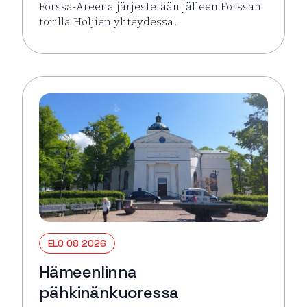
Forssa-Areena järjestetään jälleen Forssan
torilla Holjien yhteydessä.
Lue lisää tapahtumasta Forssa Areena
ELO 08 2026
Hämeenlinna
pähkinänkuoressa