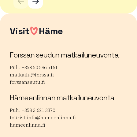
Visit
Häme
Forssan seudun matkailuneuvonta
Puh. +358 50 596 5161
matkailu@forssa.fi
forssanseutu.fi
Hämeenlinnan matkailuneuvonta
Puh. +358 3 621 3370.
tourist.info@hameenlinna.fi
hameenlinna.fi