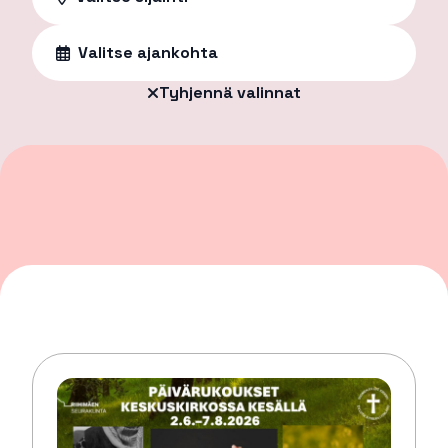
Valitse ajankohta
Tyhjennä valinnat