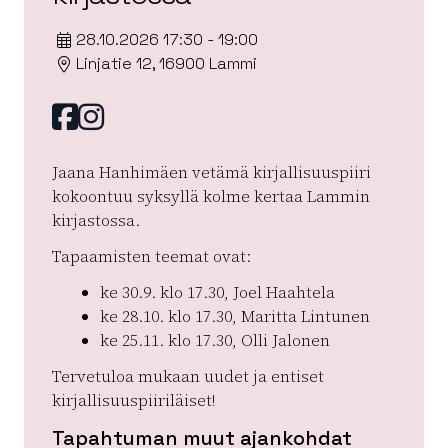
28.10.2026 17:30 - 19:00
Linjatie 12, 16900 Lammi
Facebook
instagram
Jaana Hanhimäen vetämä kirjallisuuspiiri
kokoontuu syksyllä kolme kertaa Lammin
kirjastossa.
Tapaamisten teemat ovat:
ke 30.9. klo 17.30, Joel Haahtela
ke 28.10. klo 17.30, Maritta Lintunen
ke 25.11. klo 17.30, Olli Jalonen
Tervetuloa mukaan uudet ja entiset
kirjallisuuspiiriläiset!
Tapahtuman muut ajankohdat