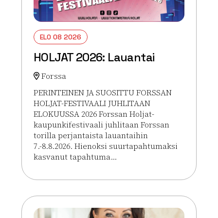
ELO 08 2026
HOLJAT 2026: Lauantai
Forssa
PERINTEINEN JA SUOSITTU FORSSAN
HOLJAT-FESTIVAALI JUHLITAAN
ELOKUUSSA 2026 Forssan Holjat-
kaupunkifestivaali juhlitaan Forssan
torilla perjantaista lauantaihin
7.-8.8.2026. Hienoksi suurtapahtumaksi
kasvanut tapahtuma...
Lue lisää tapahtumasta HOLJAT 2026: Lauantai