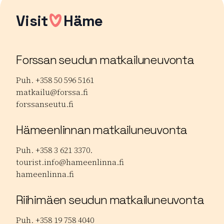
Visit
Häme
Forssan seudun matkailuneuvonta
Puh. +358 50 596 5161
matkailu@forssa.fi
forssanseutu.fi
Hämeenlinnan matkailuneuvonta
Puh. +358 3 621 3370.
tourist.info@hameenlinna.fi
hameenlinna.fi
Riihimäen seudun matkailuneuvonta
Puh. +358 19 758 4040