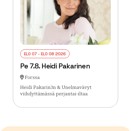
ELO 07 - ELO 08 2026
Pe 7.8. Heidi Pakarinen
Forssa
Heidi Pakarin3n & Unelmavävyt
viihdyttämässä perjantai-iltaa
Lue lisää tapahtumasta Pe 7.8. Heidi Pakarinen