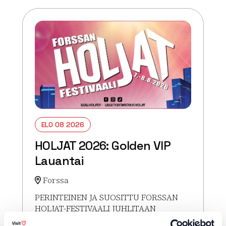
ELO 08 2026
HOLJAT 2026: Golden VIP
Lauantai
Forssa
PERINTEINEN JA SUOSITTU FORSSAN
HOLJAT-FESTIVAALI JUHLITAAN
ELOKUUSSA 2026 Forssan Holjat-