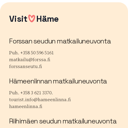
Visit
Häme
Forssan seudun matkailuneuvonta
Puh. +358 50 596 5161
matkailu@forssa.fi
forssanseutu.fi
Hämeenlinnan matkailuneuvonta
Puh. +358 3 621 3370.
tourist.info@hameenlinna.fi
hameenlinna.fi
Riihimäen seudun matkailuneuvonta