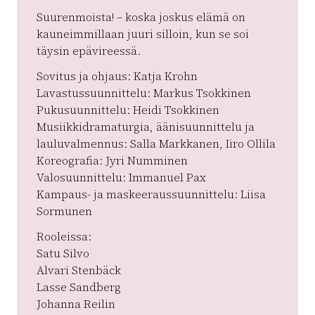
Suurenmoista! – koska joskus elämä on
kauneimmillaan juuri silloin, kun se soi
täysin epävireessä.
Sovitus ja ohjaus: Katja Krohn
Lavastussuunnittelu: Markus Tsokkinen
Pukusuunnittelu: Heidi Tsokkinen
Musiikkidramaturgia, äänisuunnittelu ja
lauluvalmennus: Salla Markkanen, Iiro Ollila
Koreografia: Jyri Numminen
Valosuunnittelu: Immanuel Pax
Kampaus- ja maskeeraussuunnittelu: Liisa
Sormunen
Rooleissa:
Satu Silvo
Alvari Stenbäck
Lasse Sandberg
Johanna Reilin