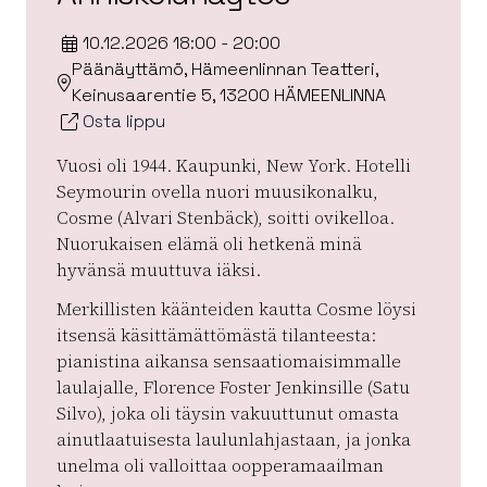
10.12.2026 18:00 - 20:00
Päänäyttämö, Hämeenlinnan Teatteri,
Keinusaarentie 5, 13200 HÄMEENLINNA
Osta lippu
Vuosi oli 1944. Kaupunki, New York. Hotelli
Seymourin ovella nuori muusikonalku,
Cosme (Alvari Stenbäck), soitti ovikelloa.
Nuorukaisen elämä oli hetkenä minä
hyvänsä muuttuva iäksi.
Merkillisten käänteiden kautta Cosme löysi
itsensä käsittämättömästä tilanteesta:
pianistina aikansa sensaatiomaisimmalle
laulajalle, Florence Foster Jenkinsille (Satu
Silvo), joka oli täysin vakuuttunut omasta
ainutlaatuisesta laulunlahjastaan, ja jonka
unelma oli valloittaa oopperamaailman