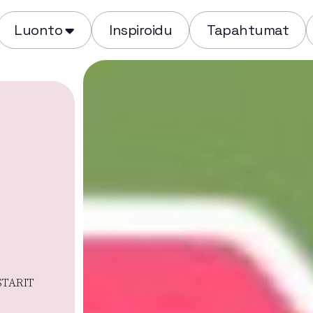
Luonto
Inspiroidu
Tapahtumat
STARIT