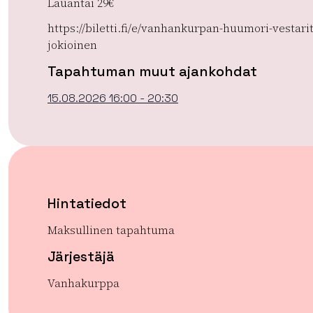
Lauantai 29€
https://biletti.fi/e/vanhankurpan-huumori-vestarit
jokioinen
Tapahtuman muut ajankohdat
15.08.2026 16:00 - 20:30
Hintatiedot
Maksullinen tapahtuma
Järjestäjä
Vanhakurppa