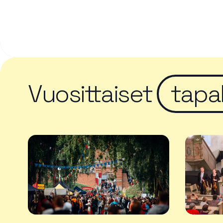
Vuosittaiset
tapa