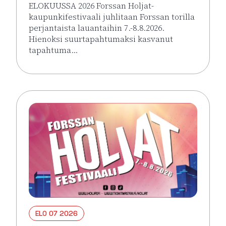
ELOKUUSSA 2026 Forssan Holjat-
kaupunkifestivaali juhlitaan Forssan torilla
perjantaista lauantaihin 7.-8.8.2026.
Hienoksi suurtapahtumaksi kasvanut
tapahtuma…
Lue lisää tapahtumasta HOLJAT 2026: Silver VIP Per
ELO 07 2026