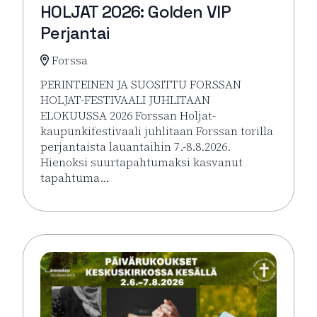
HOLJAT 2026: Golden VIP
Perjantai
Forssa
PERINTEINEN JA SUOSITTU FORSSAN
HOLJAT-FESTIVAALI JUHLITAAN
ELOKUUSSA 2026 Forssan Holjat-
kaupunkifestivaali juhlitaan Forssan torilla
perjantaista lauantaihin 7.-8.8.2026.
Hienoksi suurtapahtumaksi kasvanut
tapahtuma…
Lue lisää tapahtumasta HOLJAT 2026: Golden VIP Pe