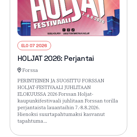
ELO 07 2026
HOLJAT 2026: Perjantai
Forssa
PERINTEINEN JA SUOSITTU FORSSAN
HOLJAT-FESTIVAALI JUHLITAAN
ELOKUUSSA 2026 Forssan Holjat-
kaupunkifestivaali juhlitaan Forssan torilla
perjantaista lauantaihin 7.-8.8.2026.
Hienoksi suurtapahtumaksi kasvanut
tapahtuma…
Lue lisää tapahtumasta HOLJAT 2026: Perjantai