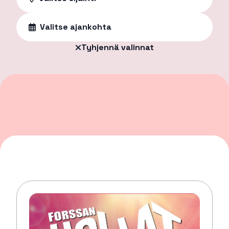
Valitse ajankohta
Tyhjennä valinnat