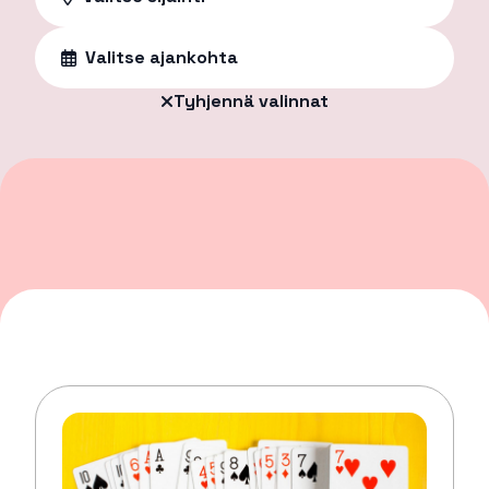
Valitse ajankohta
Tyhjennä valinnat