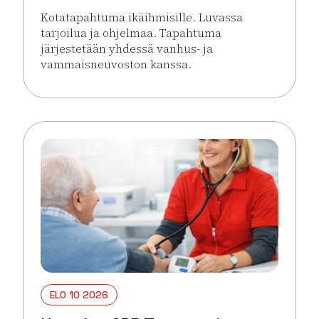
Kotatapahtuma ikäihmisille. Luvassa
tarjoilua ja ohjelmaa. Tapahtuma
järjestetään yhdessä vanhus- ja
vammaisneuvoston kanssa.
Lue lisää tapahtumasta Kotatapahtuma ikäihmisille 
ELO 10 2026