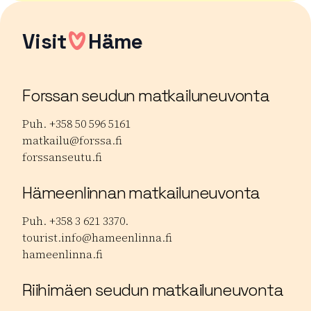
Visit
Häme
Forssan seudun matkailuneuvonta
Puh. +358 50 596 5161
matkailu@forssa.fi
forssanseutu.fi
Hämeenlinnan matkailuneuvonta
Puh. +358 3 621 3370.
tourist.info@hameenlinna.fi
hameenlinna.fi
Riihimäen seudun matkailuneuvonta