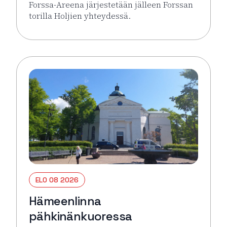
Forssa-Areena järjestetään jälleen Forssan
torilla Holjien yhteydessä.
Lue lisää tapahtumasta Forssa Areena
ELO 08 2026
Hämeenlinna
pähkinänkuoressa