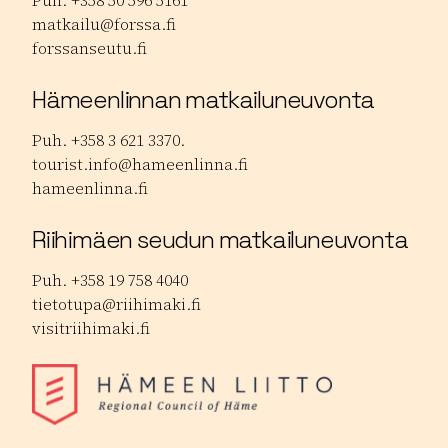
Puh. +358 50 596 5161
matkailu@forssa.fi
forssanseutu.fi
Hämeenlinnan matkailuneuvonta
Puh. +358 3 621 3370.
tourist.info@hameenlinna.fi
hameenlinna.fi
Riihimäen seudun matkailuneuvonta
Puh. +358 19 758 4040
tietotupa@riihimaki.fi
visitriihimaki.fi