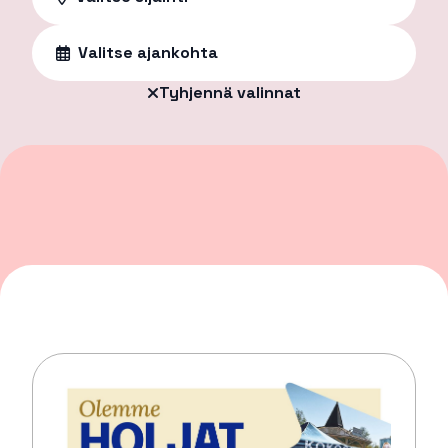
Valitse ajankohta
Tyhjennä valinnat