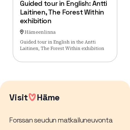
Guided tour in English: Antti
Laitinen, The Forest Within
exhibition
Hämeenlinna
Guided tour in English in the Antti
Laitinen, The Forest Within exhibition
Lue lisää tapahtumasta Guided tour in English: Antt
Visit
Häme
Forssan seudun matkailuneuvonta