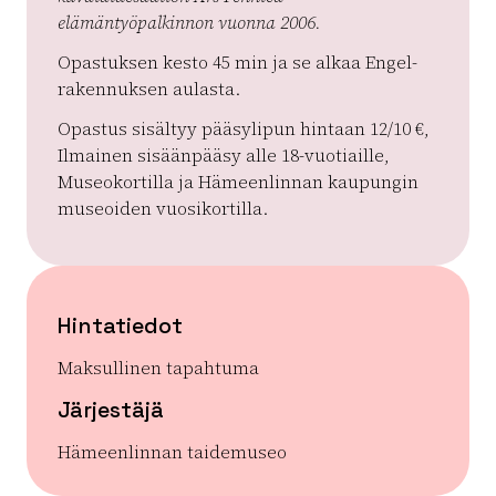
elämäntyöpalkinnon vuonna 2006.
Opastuksen kesto 45 min ja se alkaa Engel-
rakennuksen aulasta.
Opastus sisältyy pääsylipun hintaan 12/10 €,
Ilmainen sisäänpääsy alle 18-vuotiaille,
Museokortilla ja Hämeenlinnan kaupungin
museoiden vuosikortilla.
Hintatiedot
Maksullinen tapahtuma
Järjestäjä
Hämeenlinnan taidemuseo
| ©
Leaflet
OpenStreetMap