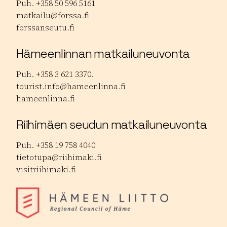
Puh. +358 50 596 5161
matkailu@forssa.fi
forssanseutu.fi
Hämeenlinnan matkailuneuvonta
Puh. +358 3 621 3370.
tourist.info@hameenlinna.fi
hameenlinna.fi
Riihimäen seudun matkailuneuvonta
Puh. +358 19 758 4040
tietotupa@riihimaki.fi
visitriihimaki.fi