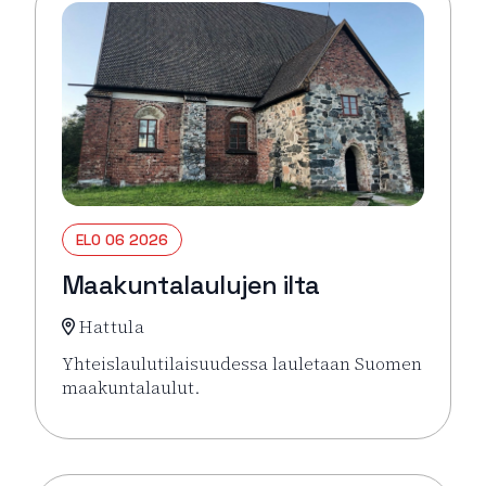
ELO 06 2026
Maakuntalaulujen ilta
Hattula
Yhteislaulutilaisuudessa lauletaan Suomen
maakuntalaulut.
Lue lisää tapahtumasta Maakuntalaulujen ilta