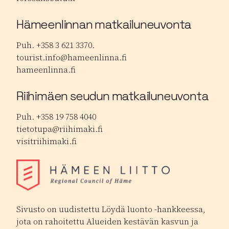
Hämeenlinnan matkailuneuvonta
Puh. +358 3 621 3370.
tourist.info@hameenlinna.fi
hameenlinna.fi
Riihimäen seudun matkailuneuvonta
Puh. +358 19 758 4040
tietotupa@riihimaki.fi
visitriihimaki.fi
Sivusto on uudistettu Löydä luonto -hankkeessa,
jota on rahoitettu Alueiden kestävän kasvun ja