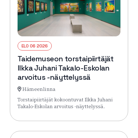
ELO 06 2026
Taidemuseon torstaipiirtäjät
Ilkka Juhani Takalo-Eskolan
arvoitus -näyttelyssä
Hämeenlinna
Torstaipiirtäjät kokoontuvat Ilkka Juhani
Takalo-Eskolan arvoitus -näyttelyssä.
Lue lisää tapahtumasta Taidemuseon torstaipiirtäjä