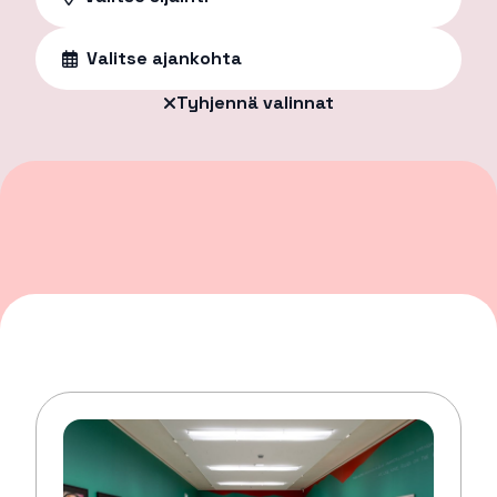
Valitse ajankohta
Tyhjennä valinnat