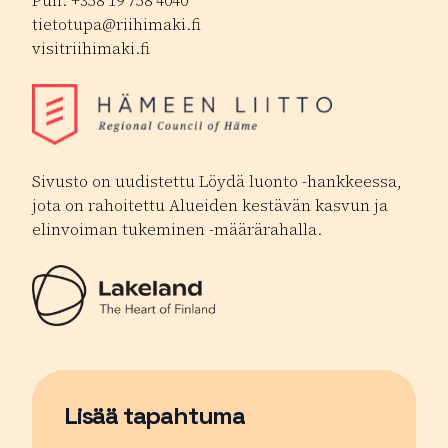
Puh. +358 19 758 4040
tietotupa@riihimaki.fi
visitriihimaki.fi
Sivusto on uudistettu Löydä luonto -hankkeessa,
jota on rahoitettu Alueiden kestävän kasvun ja
elinvoiman tukeminen -määrärahalla.
Lisää tapahtuma
Sivu avautuu uudessa ikkunassa