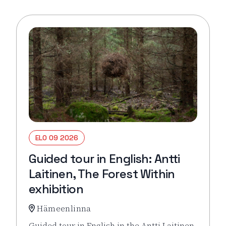
ELO 09 2026
Guided tour in English: Antti
Laitinen, The Forest Within
exhibition
Hämeenlinna
Guided tour in English in the Antti Laitinen,