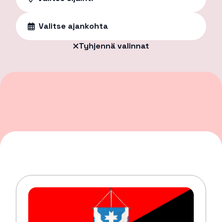
Valitse ajankohta
Tyhjennä valinnat