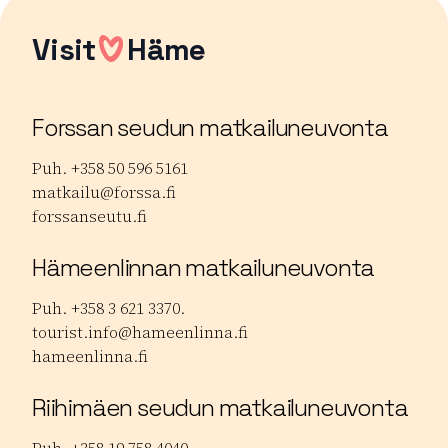
Visit
Häme
Forssan seudun matkailuneuvonta
Puh. +358 50 596 5161
matkailu@forssa.fi
forssanseutu.fi
Hämeenlinnan matkailuneuvonta
Puh. +358 3 621 3370.
tourist.info@hameenlinna.fi
hameenlinna.fi
Riihimäen seudun matkailuneuvonta