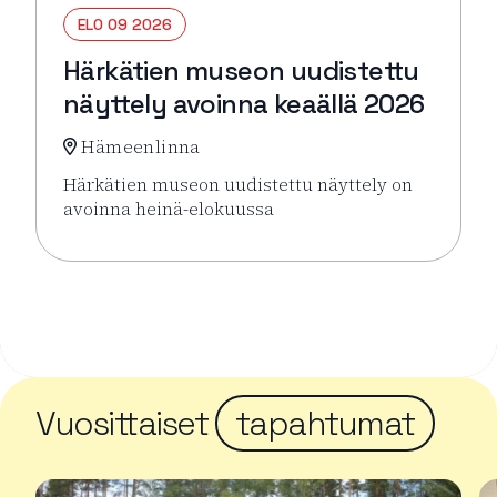
ELO 09 2026
Härkätien museon uudistettu
näyttely avoinna keaällä 2026
Hämeenlinna
Härkätien museon uudistettu näyttely on
avoinna heinä-elokuussa
Lue lisää tapahtumasta Härkätien museon uudistett
Vuosittaiset
tapahtumat