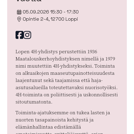
05.09.2026 15:30 - 17:30
Opintie 2-4, 12700 Loppi
Facebook
instagram
Lopen 4H-yhdistys perustettiin 1936
Maatalouskerhoyhdistyksen nimellä ja 1979
nimi muutettiin 4H-yhdistykseksi. Toiminta
on alkuaikojen maaseutupainotteisuudesta
laajentunut sekä taajamissa että haja-
asutusalueilla toteutettavaksi nuorisotyöksi.
4H-toiminta on poliittisesti ja uskonnollisesti
sitoutumatonta.
Toiminta-ajatuksemme on tukea lasten ja
nuorten tasapainoista kehitystä ja
elämänhallintaa edistämällä