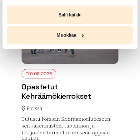
Salli kaikki
Muokkaa
ELO 06 2026
Opastetut
Kehräämökierrokset
Forssa
Tutustu Forssan Kehräämöalueeseen,
sen rakennusten, tuotannon ja
tekijöiden tarinoihin museon oppaan
johdolla.