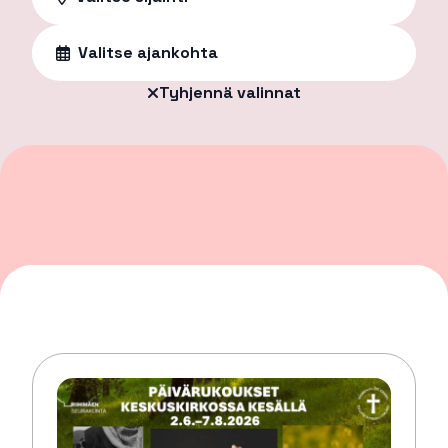
Valitse ajankohta
Tyhjennä valinnat