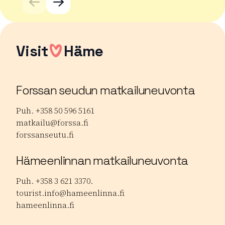
Visit
Häme
Forssan seudun matkailuneuvonta
Puh. +358 50 596 5161
matkailu@forssa.fi
forssanseutu.fi
Hämeenlinnan matkailuneuvonta
Puh. +358 3 621 3370.
tourist.info@hameenlinna.fi
hameenlinna.fi