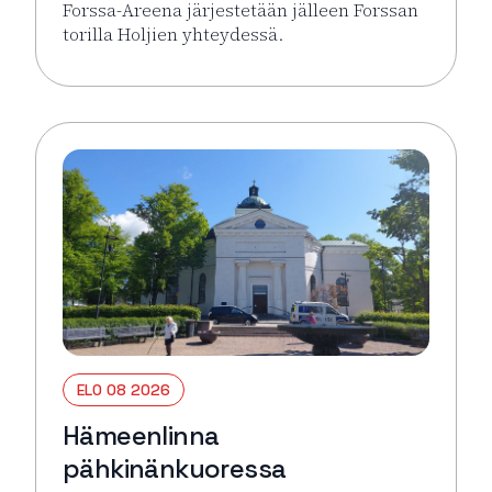
Forssa-Areena järjestetään jälleen Forssan
torilla Holjien yhteydessä.
Lue lisää tapahtumasta Forssa Areena
ELO 08 2026
Hämeenlinna
pähkinänkuoressa