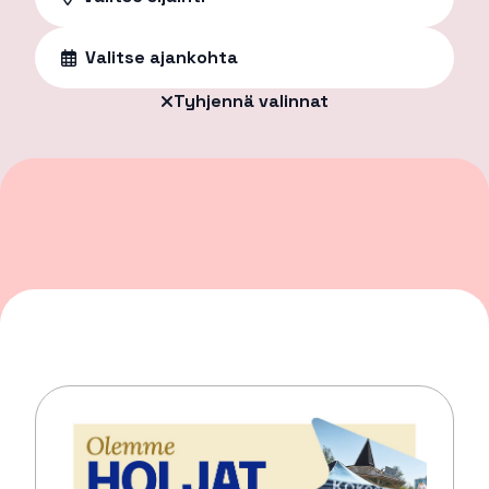
Valitse ajankohta
Tyhjennä valinnat