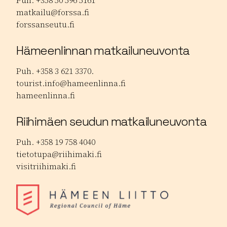
Puh. +358 50 596 5161
matkailu@forssa.fi
forssanseutu.fi
Hämeenlinnan matkailuneuvonta
Puh. +358 3 621 3370.
tourist.info@hameenlinna.fi
hameenlinna.fi
Riihimäen seudun matkailuneuvonta
Puh. +358 19 758 4040
tietotupa@riihimaki.fi
visitriihimaki.fi