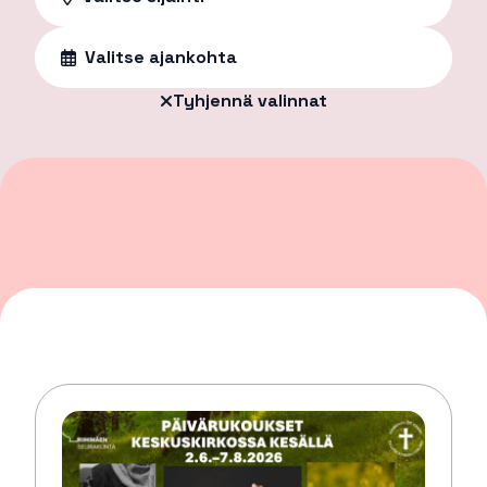
Valitse ajankohta
Tyhjennä valinnat