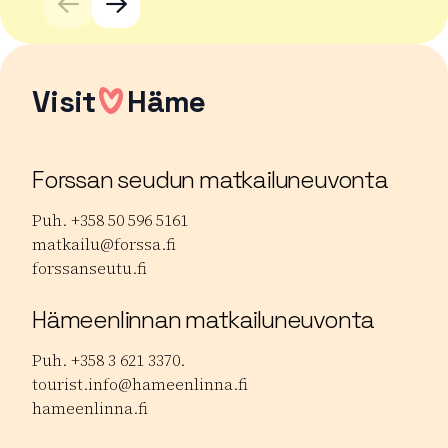
Visit
Häme
Forssan seudun matkailuneuvonta
Puh. +358 50 596 5161
matkailu@forssa.fi
forssanseutu.fi
Hämeenlinnan matkailuneuvonta
Puh. +358 3 621 3370.
tourist.info@hameenlinna.fi
hameenlinna.fi