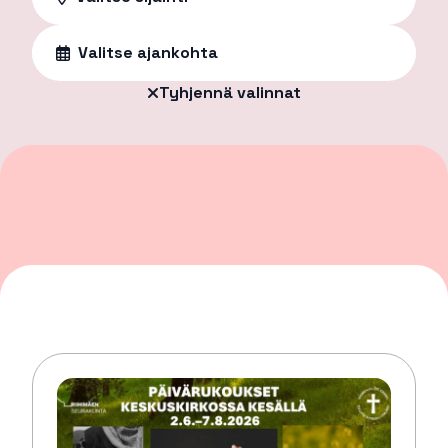
Valitse ajankohta
Tyhjennä valinnat