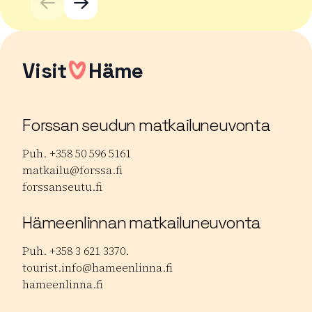
Visit
Häme
Forssan seudun matkailuneuvonta
Puh. +358 50 596 5161
matkailu@forssa.fi
forssanseutu.fi
Hämeenlinnan matkailuneuvonta
Puh. +358 3 621 3370.
tourist.info@hameenlinna.fi
hameenlinna.fi