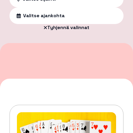
Valitse ajankohta
Tyhjennä valinnat