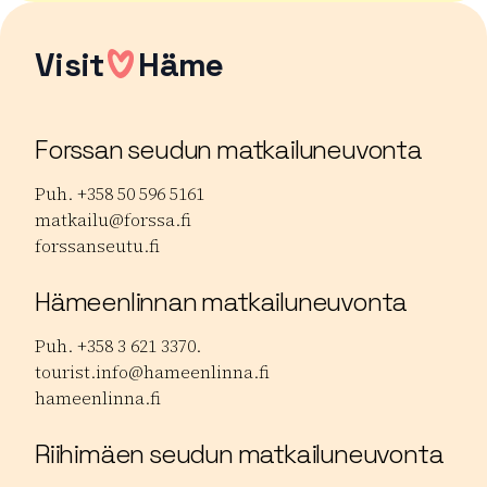
Visit
Häme
Forssan seudun matkailuneuvonta
Puh. +358 50 596 5161
matkailu@forssa.fi
forssanseutu.fi
Hämeenlinnan matkailuneuvonta
Puh. +358 3 621 3370.
tourist.info@hameenlinna.fi
hameenlinna.fi
Riihimäen seudun matkailuneuvonta