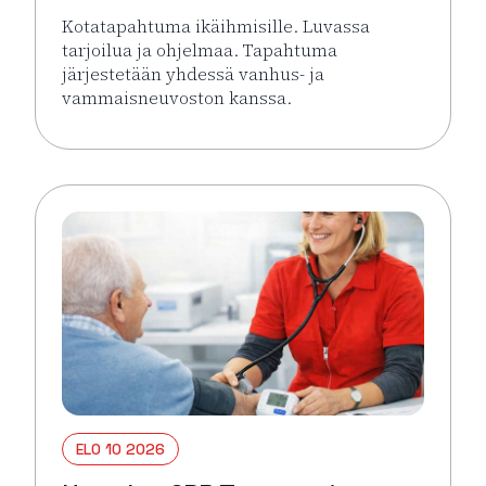
Kotatapahtuma ikäihmisille. Luvassa
tarjoilua ja ohjelmaa. Tapahtuma
järjestetään yhdessä vanhus- ja
vammaisneuvoston kanssa.
Lue lisää tapahtumasta Kotatapahtuma ikäihmisille 
ELO 10 2026